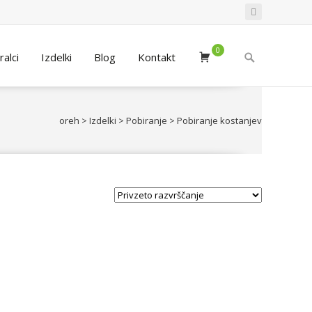
0
Search
ralci
Izdelki
Blog
Kontakt
for:
oreh
>
Izdelki
>
Pobiranje
>
Pobiranje kostanjev