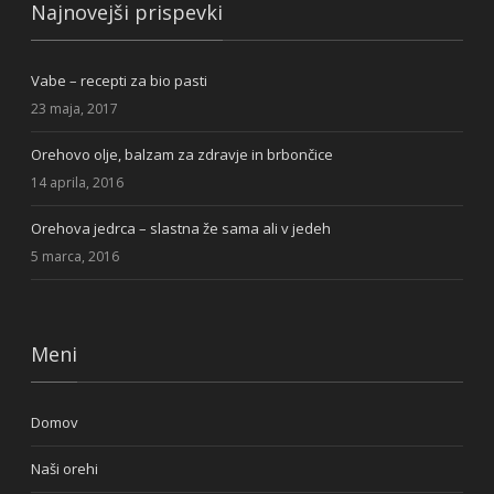
Najnovejši prispevki
Vabe – recepti za bio pasti
23 maja, 2017
Orehovo olje, balzam za zdravje in brbončice
14 aprila, 2016
Orehova jedrca – slastna že sama ali v jedeh
5 marca, 2016
Meni
Domov
Naši orehi