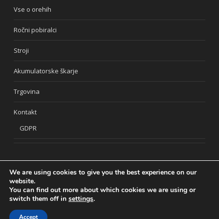
Vse o orehih
Ročni pobiralci
Stroji
Akumulatorske škarje
Trgovina
Kontakt
GDPR
We are using cookies to give you the best experience on our
website.
You can find out more about which cookies we are using or
switch them off in
settings
.
Vse pravice pridržane © Oreh 2016
Accept