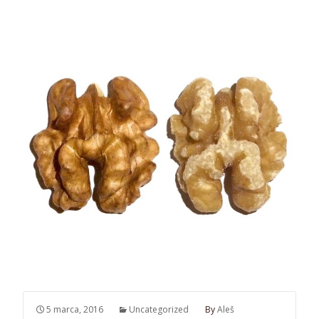
5 marca, 2016
Uncategorized
By
Aleš